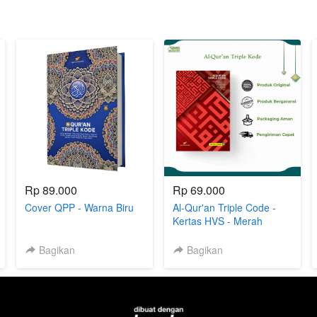
Rp 89.000
Rp 69.000
Cover QPP - Warna Biru
Al-Qur'an Triple Code -
Kertas HVS - Merah
Bagikan
Bagikan