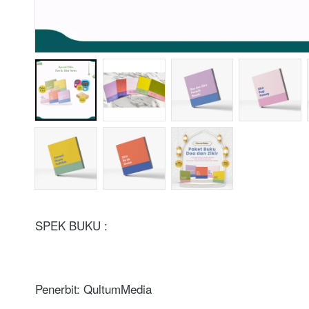
SPEK BUKU :
Penerbit: QultumMedia