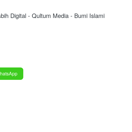
sbih Digital - Qultum Media - Bumi Islami
hatsApp