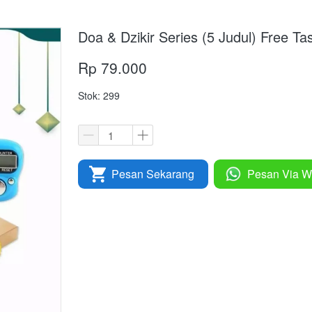
Doa & Dzikir Series (5 Judul) Free Ta
Rp 79.000
Stok: 299
Pesan Sekarang
Pesan Via W
`
`