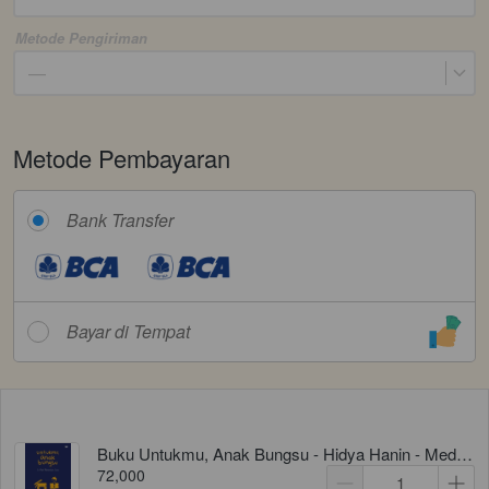
Metode Pengiriman
—
Metode Pembayaran
Bank Transfer
Bayar di Tempat
Buku Untukmu, Anak Bungsu - Hidya Hanin - Media Kita
72,000