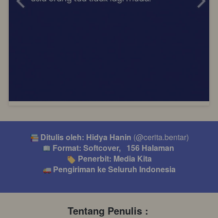
 Ditulis oleh: 
Hidya Hanin 
(@cerita.bentar
)
 Format: Softcover, 
156 
Halaman
 Penerbit: Media Kita
 Pengiriman ke Seluruh Indonesia
Tentang Penulis : 