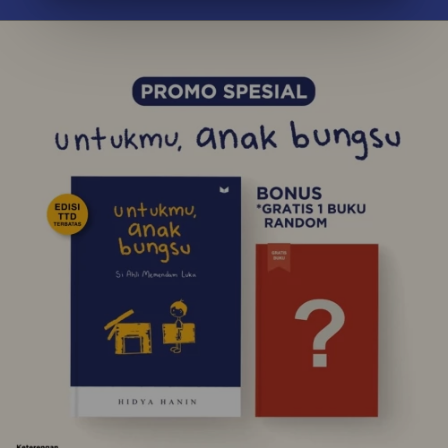
Stok Terbatas! Segera Miliki Sebelum 
Kehabisan!