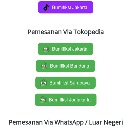
Bumifiksi Jakarta
`
Pemesanan Via Tokopedia
Bumifiksi Jakarta
`
Bumifiksi Bandung
`
Bumifiksi Surabaya
`
Bumifiksi Jogjakarta
`
Pemesanan Via WhatsApp / Luar Negeri