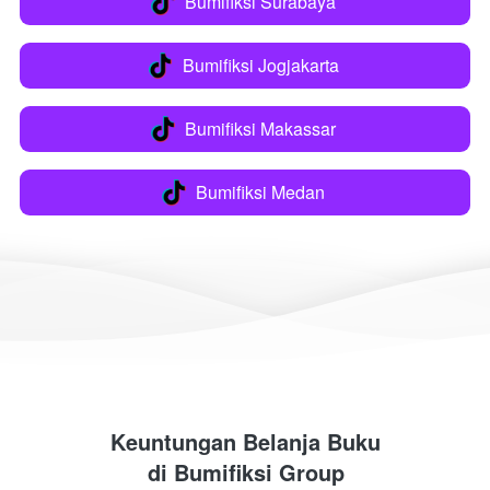
Bumifiksi Surabaya
`
Bumifiksi Jogjakarta
`
Bumifiksi Makassar
`
Bumifiksi Medan
`
Keuntungan Belanja Buku
di 
Bumifiksi Group