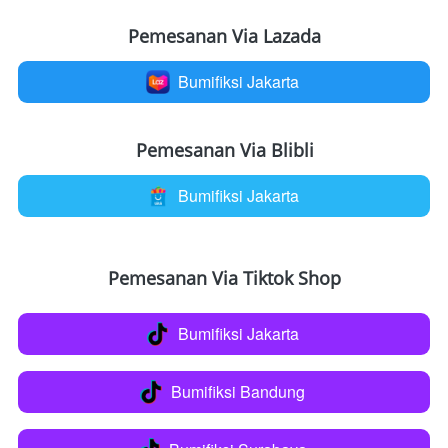
Pemesanan Via Lazada
Bumifiksi Jakarta
`
Pemesanan Via Blibli
Bumifiksi Jakarta
`
Pemesanan Via Tiktok Shop
Bumifiksi Jakarta
`
Bumifiksi Bandung
`