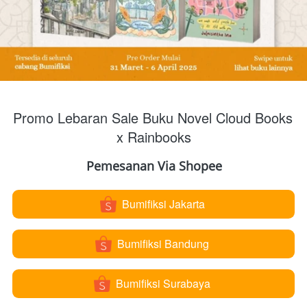
Promo Lebaran Sale Buku Novel Cloud Books 
x Rainbooks
Pemesanan Via Shopee
Bumifiksi Jakarta
`
Bumifiksi Bandung
`
Bumifiksi Surabaya
`