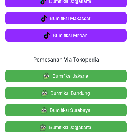
Bumifiksi Jogjakarta
`
Bumifiksi Makassar
`
Bumifiksi Medan
`
Pemesanan Via Tokopedia
Bumifiksi Jakarta
`
Bumifiksi Bandung
`
Bumifiksi Surabaya
`
Bumifiksi Jogjakarta
`