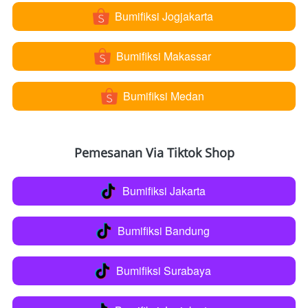
Bumifiksi Jogjakarta
`
Bumifiksi Makassar
`
Bumifiksi Medan
`
Pemesanan Via Tiktok Shop
Bumifiksi Jakarta
`
Bumifiksi Bandung
`
Bumifiksi Surabaya
`