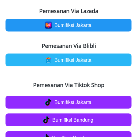
Pemesanan Via Lazada
Bumifiksi Jakarta
`
Pemesanan Via Blibli
Bumifiksi Jakarta
`
Pemesanan Via Tiktok Shop
Bumifiksi Jakarta
`
Bumifiksi Bandung
`