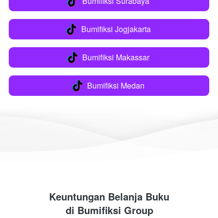
Bumifiksi Surabaya
`
Bumifiksi Jogjakarta
`
Bumifiksi Makassar
`
Bumifiksi Medan
`
Keuntungan Belanja Buku
di 
Bumifiksi Group