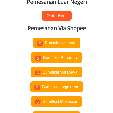
Pemesanan Luar Negeri
Order Here
`
Pemesanan Via Shopee
Bumifiksi Jakarta
`
Bumifiksi Bandung
`
Bumifiksi Surabaya
`
Bumifiksi Jogjakarta
`
Bumifiksi Makassar
`