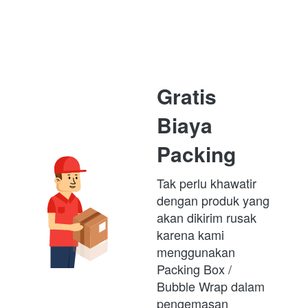
Gratis 
Biaya 
Packing
Tak perlu khawatir 
dengan produk yang 
akan dikirim rusak 
karena kami 
menggunakan 
Packing Box /  
Bubble Wrap dalam 
pengemasan