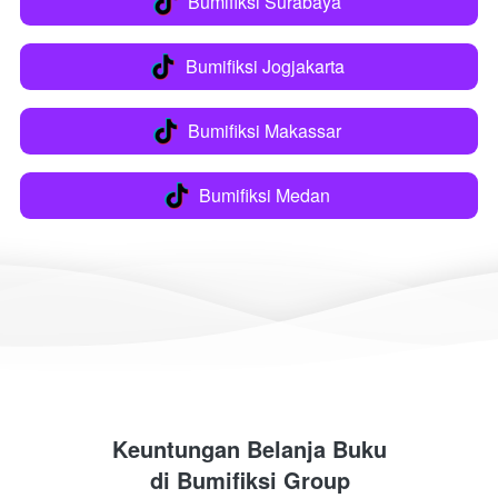
Bumifiksi Surabaya
`
Bumifiksi Jogjakarta
`
Bumifiksi Makassar
`
Bumifiksi Medan
`
Keuntungan Belanja Buku
di 
Bumifiksi Group