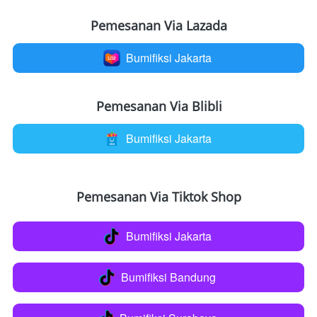
Pemesanan Via Lazada
Bumifiksi Jakarta
`
Pemesanan Via Blibli
Bumifiksi Jakarta
`
Pemesanan Via Tiktok Shop
Bumifiksi Jakarta
`
Bumifiksi Bandung
`