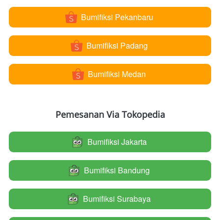
Bumifiksi Pekanbaru
`
Bumifiksi Padang
`
Bumifiksi Medan
`
Pemesanan Via Tokopedia
Bumifiksi Jakarta
`
Bumifiksi Bandung
`
Bumifiksi Surabaya
`