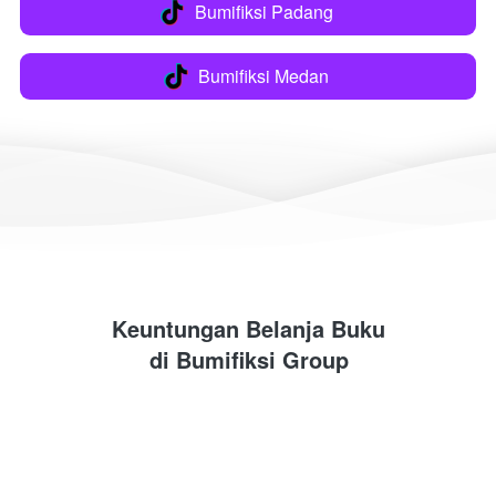
Bumifiksi Padang
`
Bumifiksi Medan
`
Keuntungan Belanja Buku
di 
Bumifiksi Group