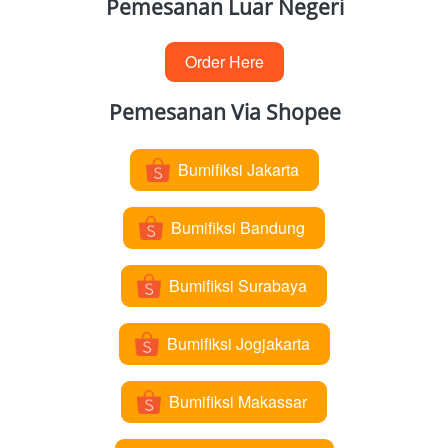
Pemesanan Luar Negeri
Order Here
`
Pemesanan Via Shopee
Bumifiksi Jakarta
`
Bumifiksi Bandung
`
Bumifiksi Surabaya
`
Bumifiksi Jogjakarta
`
Bumifiksi Makassar
`