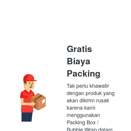
Gratis 
Biaya 
Packing
Tak perlu khawatir 
dengan produk yang 
akan dikirim rusak 
karena kami 
menggunakan 
Packing Box /  
Bubble Wrap dalam 