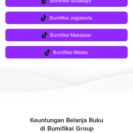
Bumifiksi Surabaya
`
Bumifiksi Jogjakarta
`
Bumifiksi Makassar
`
Bumifiksi Medan
`
Keuntungan Belanja Buku
di 
Bumifiksi Group