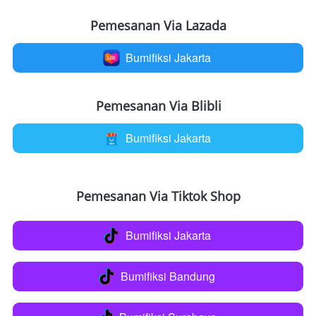
Pemesanan Via Lazada
Bumifiksi Jakarta
`
Pemesanan Via Blibli
Bumifiksi Jakarta
`
Pemesanan Via Tiktok Shop
Bumifiksi Jakarta
`
Bumifiksi Bandung
`