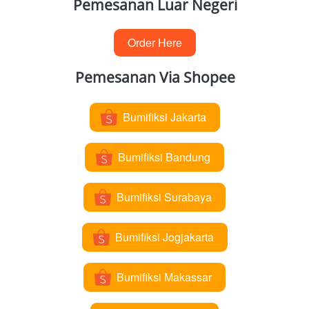
Pemesanan Luar Negeri
Order Here
`
Pemesanan Via Shopee
Bumifiksi Jakarta
`
Bumifiksi Bandung
`
Bumifiksi Surabaya
`
Bumifiksi Jogjakarta
`
Bumifiksi Makassar
`