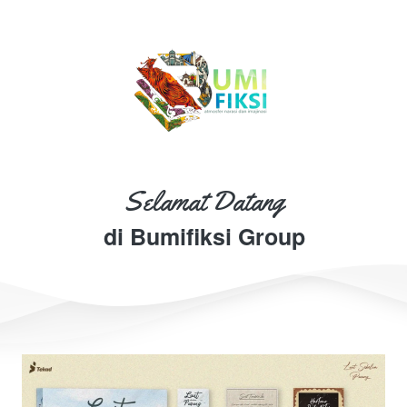
Selamat Datang
di Bumifiksi Group