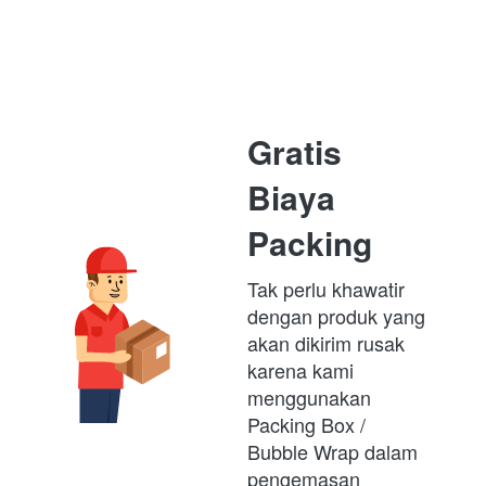
Gratis 
Biaya 
Packing
Tak perlu khawatir 
dengan produk yang 
akan dikirim rusak 
karena kami 
menggunakan 
Packing Box /  
Bubble Wrap dalam 
pengemasan