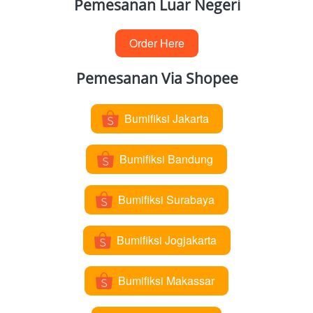
Pemesanan Luar Negeri
Order Here
`
Pemesanan Via Shopee
Bumifiksi Jakarta
`
Bumifiksi Bandung
`
Bumifiksi Surabaya
`
Bumifiksi Jogjakarta
`
Bumifiksi Makassar
`