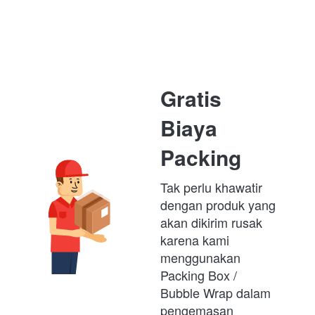
Gratis 
Biaya 
Packing
Tak perlu khawatir 
dengan produk yang 
akan dikirim rusak 
karena kami 
menggunakan 
Packing Box /  
Bubble Wrap dalam 
pengemasan