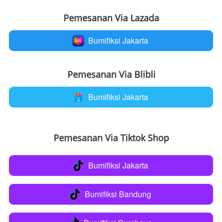
Pemesanan Via Lazada
Bumifiksi Jakarta
`
Pemesanan Via Blibli
Bumifiksi Jakarta
`
Pemesanan Via Tiktok Shop
Bumifiksi Jakarta
`
Bumifiksi Bandung
`