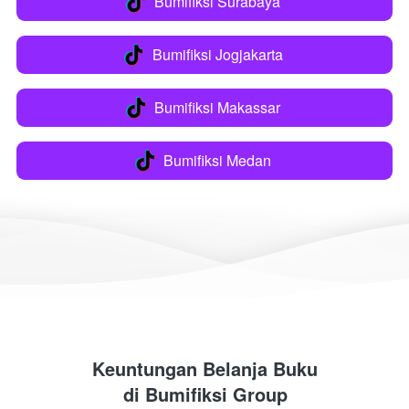
Bumifiksi Surabaya
`
Bumifiksi Jogjakarta
`
Bumifiksi Makassar
`
Bumifiksi Medan
`
Keuntungan Belanja Buku
di 
Bumifiksi Group