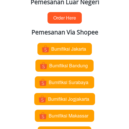
Pemesanan Luar Negeri
Order Here
`
Pemesanan Via Shopee
Bumifiksi Jakarta
`
Bumifiksi Bandung
`
Bumifiksi Surabaya
`
Bumifiksi Jogjakarta
`
Bumifiksi Makassar
`