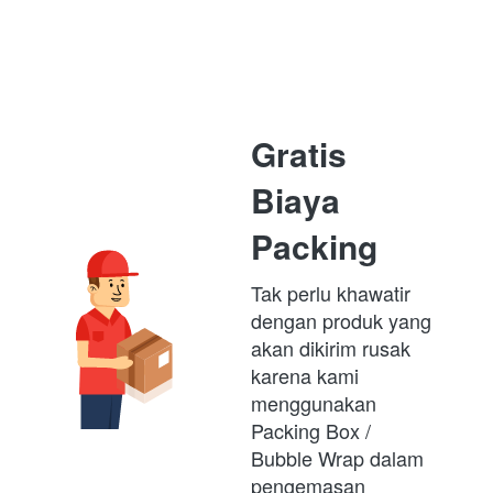
Gratis 
Biaya 
Packing
Tak perlu khawatir 
dengan produk yang 
akan dikirim rusak 
karena kami 
menggunakan 
Packing Box /  
Bubble Wrap dalam 
pengemasan