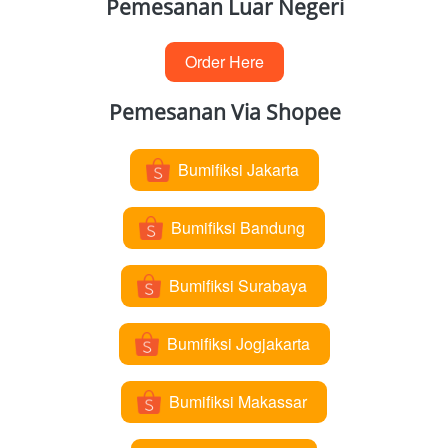
Pemesanan Luar Negeri
Order Here
`
Pemesanan Via Shopee
Bumifiksi Jakarta
`
Bumifiksi Bandung
`
Bumifiksi Surabaya
`
Bumifiksi Jogjakarta
`
Bumifiksi Makassar
`