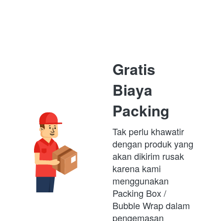
Gratis 
Biaya 
Packing
Tak perlu khawatir 
dengan produk yang 
akan dikirim rusak 
karena kami 
menggunakan 
Packing Box /  
Bubble Wrap dalam 
pengemasan