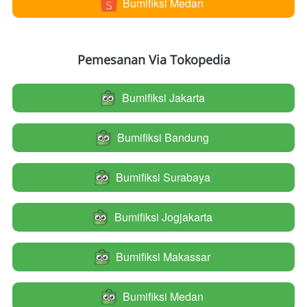
Bumifiksi Medan
`
Pemesanan Via Tokopedia
Bumifiksi Jakarta
`
Bumifiksi Bandung
`
Bumifiksi Surabaya
`
Bumifiksi Jogjakarta
`
Bumifiksi Makassar
`
Bumifiksi Medan
`