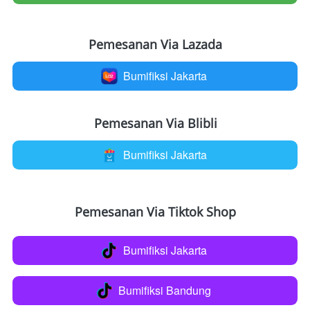
Pemesanan Via Lazada
Bumifiksi Jakarta
`
Pemesanan Via Blibli
Bumifiksi Jakarta
`
Pemesanan Via Tiktok Shop
Bumifiksi Jakarta
`
Bumifiksi Bandung
`