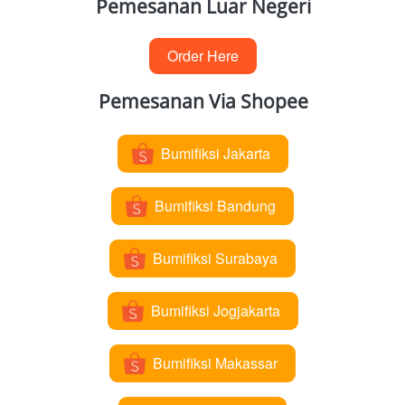
Pemesanan Luar Negeri
Order Here
`
Pemesanan Via Shopee
Bumifiksi Jakarta
`
Bumifiksi Bandung
`
Bumifiksi Surabaya
`
Bumifiksi Jogjakarta
`
Bumifiksi Makassar
`