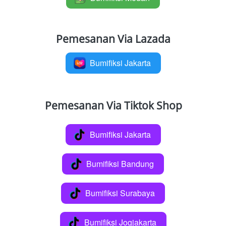
Pemesanan Via Lazada
Bumifiksi Jakarta
`
Pemesanan Via Tiktok Shop
Bumifiksi Jakarta
`
Bumifiksi Bandung
`
Bumifiksi Surabaya
`
Bumifiksi Jogjakarta
`