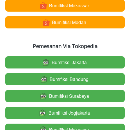
Bumifiksi Makassar
`
Bumifiksi Medan
`
Pemesanan Via Tokopedia
Bumifiksi Jakarta
`
Bumifiksi Bandung
`
Bumifiksi Surabaya
`
Bumifiksi Jogjakarta
`
Bumifiksi Makassar
`