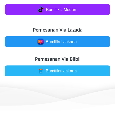
Bumifiksi Medan
`
Pemesanan Via Lazada
Bumifiksi Jakarta
`
Pemesanan Via Blibli
Bumifiksi Jakarta
`