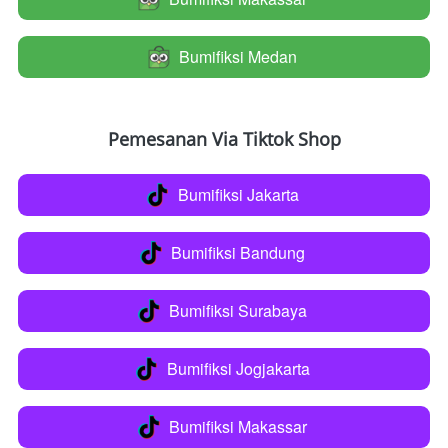
Bumifiksi Medan
`
Pemesanan Via Tiktok Shop
Bumifiksi Jakarta
`
Bumifiksi Bandung
`
Bumifiksi Surabaya
`
Bumifiksi Jogjakarta
`
Bumifiksi Makassar
`