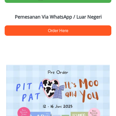
Pemesanan Via WhatsApp / Luar Negeri
Order Here
`