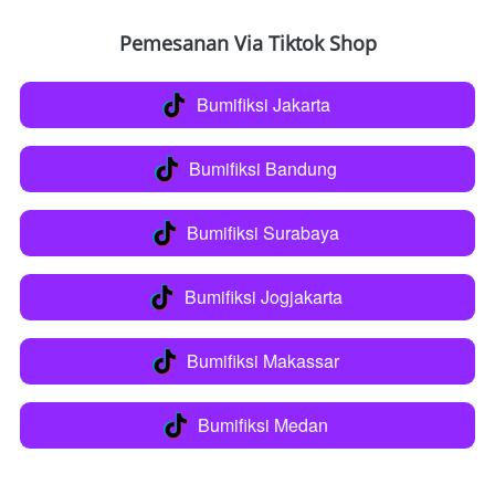
Pemesanan Via Tiktok Shop
Bumifiksi Jakarta
`
Bumifiksi Bandung
`
Bumifiksi Surabaya
`
Bumifiksi Jogjakarta
`
Bumifiksi Makassar
`
Bumifiksi Medan
`