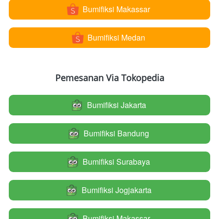
Bumifiksi Makassar
`
Bumifiksi Medan
`
Pemesanan Via Tokopedia
Bumifiksi Jakarta
`
Bumifiksi Bandung
`
Bumifiksi Surabaya
`
Bumifiksi Jogjakarta
`
Bumifiksi Makassar
`