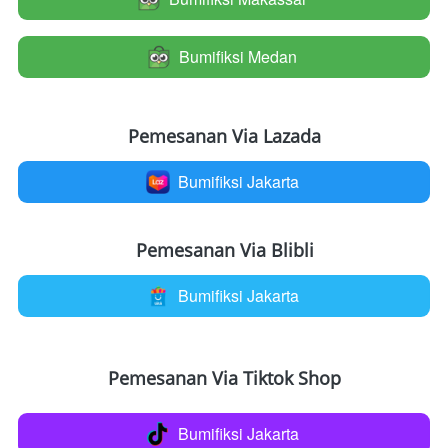
Bumifiksi Medan
`
Pemesanan Via Lazada
Bumifiksi Jakarta
`
Pemesanan Via Blibli
Bumifiksi Jakarta
`
Pemesanan Via Tiktok Shop
Bumifiksi Jakarta
`