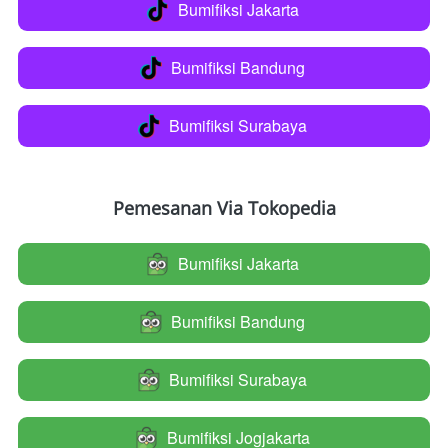
Bumifiksi Jakarta
`
Bumifiksi Bandung
`
Bumifiksi Surabaya
`
Pemesanan Via Tokopedia
Bumifiksi Jakarta
`
Bumifiksi Bandung
`
Bumifiksi Surabaya
`
Bumifiksi Jogjakarta
`