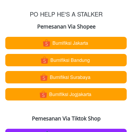
PO HELP HE'S A STALKER
Pemesanan Via Shopee
Bumifiksi Jakarta
`
Bumifiksi Bandung
`
Bumifiksi Surabaya
`
Bumifiksi Jogjakarta
`
Pemesanan Via Tiktok Shop