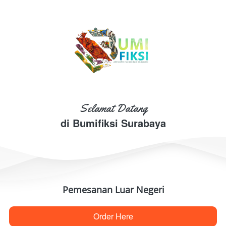
Selamat Datang
di Bumifiksi Surabaya
Pemesanan Luar Negeri
Order Here
`