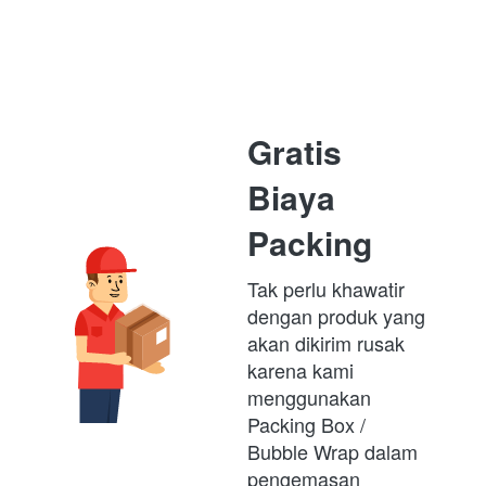
Gratis 
Biaya 
Packing
Tak perlu khawatir 
dengan produk yang 
akan dikirim rusak 
karena kami 
menggunakan 
Packing Box /  
Bubble Wrap dalam 
pengemasan