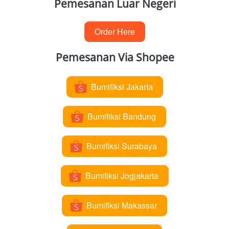
Pemesanan Luar Negeri
Order Here
`
Pemesanan Via Shopee
Bumifiksi Jakarta
`
Bumifiksi Bandung
`
Bumifiksi Surabaya
`
Bumifiksi Jogjakarta
`
Bumifiksi Makassar
`